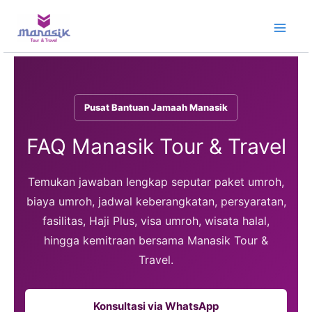
Lewati
ke
konten
Pusat Bantuan Jamaah Manasik
FAQ Manasik Tour & Travel
Temukan jawaban lengkap seputar paket umroh,
biaya umroh, jadwal keberangkatan, persyaratan,
fasilitas, Haji Plus, visa umroh, wisata halal,
hingga kemitraan bersama Manasik Tour &
Travel.
Konsultasi via WhatsApp