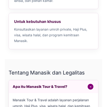
lansia, dan pilihan kamar.
Untuk kebutuhan khusus
Konsultasikan layanan umroh private, Haji Plus,
visa, wisata halal, dan program kemitraan
Manasik.
Tentang Manasik dan Legalitas
Apa itu Manasik Tour & Travel?
Manasik Tour & Travel adalah layanan perjalanan
umroh, Haji Plus, visa, wisata halal, dan kemitraan