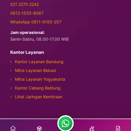
021 2270 2242
0812-1555-8067
WhatsApp 0811-9165-257
Jam operasional:
Senin-Sabtu, 08.00-17.00 WIB
Kantor Layanan
Kantor Layanan Bandung
Mitra Layanan Bekasi
Mitra Layanan Yogyakarta
Kantor Cabang Belitung
Lihat Jaringan Kemitraan
Copyright © 2026 Manasik Tour Travel