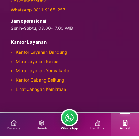
0812-1555-8067
WhatsApp 0811-9165-257
Jam operasional:
Senin-Sabtu, 08.00-17.00 WIB
Kantor Layanan
Kantor Layanan Bandung
Mitra Layanan Bekasi
Mitra Layanan Yogyakarta
Kantor Cabang Belitung
Lihat Jaringan Kemitraan
Copyright © 2026 Manasik Tour Travel
Beranda
Umroh
Haji Plus
Artikel
WhatsApp