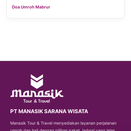
Doa Umroh Mabrur
PT MANASIK SARANA WISATA
Manasik Tour & Travel menyediakan layanan perjalanan
umroh dan haji dengan pilihan paket, jadwal yang jelas,