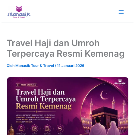
Lewati
ke
konten
Travel Haji dan Umroh
Terpercaya Resmi Kemenag
Oleh
Manasik Tour & Travel
/
11 Januari 2026