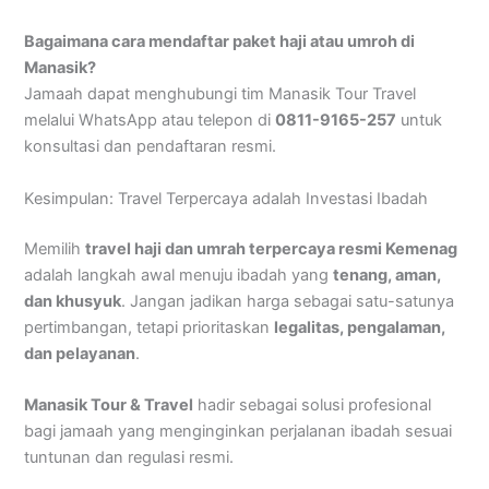
Bagaimana cara mendaftar paket haji atau umroh di
Manasik?
Jamaah dapat menghubungi tim Manasik Tour Travel
melalui WhatsApp atau telepon di
0811-9165-257
untuk
konsultasi dan pendaftaran resmi.
Kesimpulan: Travel Terpercaya adalah Investasi Ibadah
Memilih
travel haji dan umrah terpercaya resmi Kemenag
adalah langkah awal menuju ibadah yang
tenang, aman,
dan khusyuk
. Jangan jadikan harga sebagai satu-satunya
pertimbangan, tetapi prioritaskan
legalitas, pengalaman,
dan pelayanan
.
Manasik Tour & Travel
hadir sebagai solusi profesional
bagi jamaah yang menginginkan perjalanan ibadah sesuai
tuntunan dan regulasi resmi.