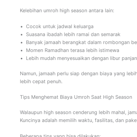
Kelebihan umroh high season antara lain:
Cocok untuk jadwal keluarga
Suasana ibadah lebih ramai dan semarak
Banyak jamaah berangkat dalam rombongan be
Momen Ramadhan terasa lebih istimewa
Lebih mudah menyesuaikan dengan libur panja
Namun, jamaah perlu siap dengan biaya yang lebih 
lebih cepat penuh.
Tips Menghemat Biaya Umroh Saat High Season
Walaupun high season cenderung lebih mahal, jama
Kuncinya adalah memilih waktu, fasilitas, dan paket
Beberapa tips yang bisa dilakukan: