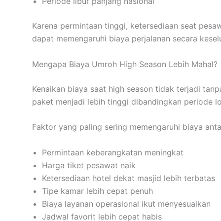
Periode libur panjang nasional
Karena permintaan tinggi, ketersediaan seat pesawa
dapat memengaruhi biaya perjalanan secara kesel
Mengapa Biaya Umroh High Season Lebih Mahal?
Kenaikan biaya saat high season tidak terjadi t
paket menjadi lebih tinggi dibandingkan periode l
Faktor yang paling sering memengaruhi biaya antar
Permintaan keberangkatan meningkat
Harga tiket pesawat naik
Ketersediaan hotel dekat masjid lebih terbatas
Tipe kamar lebih cepat penuh
Biaya layanan operasional ikut menyesuaikan
Jadwal favorit lebih cepat habis