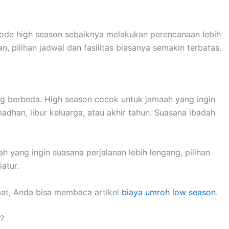
riode high season sebaiknya melakukan perencanaan lebih
 pilihan jadwal dan fasilitas biasanya semakin terbatas.
ng berbeda. High season cocok untuk jamaah yang ingin
dhan, libur keluarga, atau akhir tahun. Suasana ibadah
h yang ingin suasana perjalanan lebih lengang, pilihan
atur.
mat, Anda bisa membaca artikel
biaya umroh low season
.
?