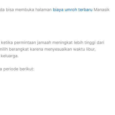
Anda bisa membuka halaman
biaya umroh terbaru
Manasik
etika permintaan jamaah meningkat lebih tinggi dari
ilih berangkat karena menyesuaikan waktu libur,
 keluarga.
 periode berikut: