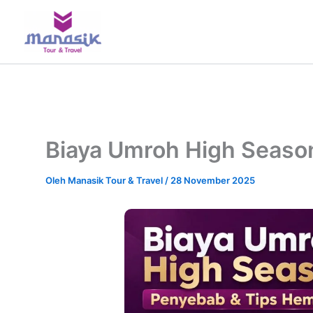
Lewati
ke
konten
Biaya Umroh High Seaso
Oleh
Manasik Tour & Travel
/
28 November 2025