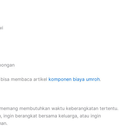
wi
mbongan
 bisa membaca artikel
komponen biaya umroh
.
ah memang membutuhkan waktu keberangkatan tertentu.
h, ingin berangkat bersama keluarga, atau ingin
han.