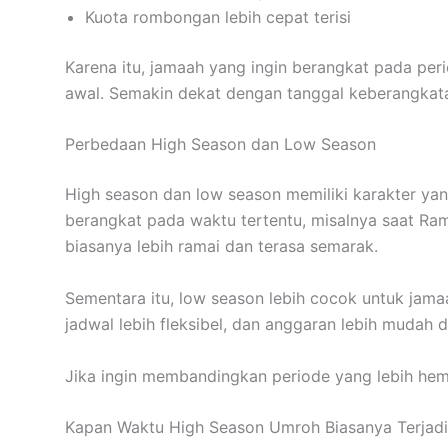
Kuota rombongan lebih cepat terisi
Karena itu, jamaah yang ingin berangkat pada pe
awal. Semakin dekat dengan tanggal keberangkatan,
Perbedaan High Season dan Low Season
High season dan low season memiliki karakter ya
berangkat pada waktu tertentu, misalnya saat Rama
biasanya lebih ramai dan terasa semarak.
Sementara itu, low season lebih cocok untuk jamaa
jadwal lebih fleksibel, dan anggaran lebih mudah di
Jika ingin membandingkan periode yang lebih he
Kapan Waktu High Season Umroh Biasanya Terjadi