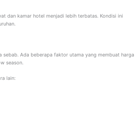
t dan kamar hotel menjadi lebih terbatas. Kondisi ini
uruhan.
anpa sebab. Ada beberapa faktor utama yang membuat harga
ow season.
a lain: