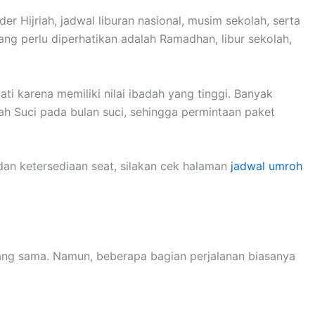
r Hijriah, jadwal liburan nasional, musim sekolah, serta
ng perlu diperhatikan adalah Ramadhan, libur sekolah,
ti karena memiliki nilai ibadah yang tinggi. Banyak
ah Suci pada bulan suci, sehingga permintaan paket
dan ketersediaan seat, silakan cek halaman
jadwal umroh
ng sama. Namun, beberapa bagian perjalanan biasanya